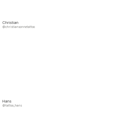
Christian
@christiansonnetattoo
Hans
@tattoo_hans