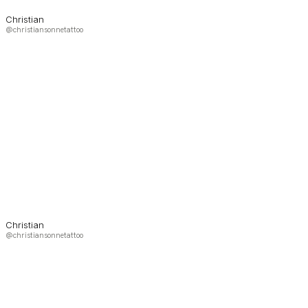
Christian
@christiansonnetattoo
Christian
@christiansonnetattoo