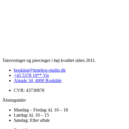
Tatoveringer og piercinger i høj kvalitet siden 2011.
booking@timeless-studio.dk
+45 5378 19** Vis
Algade 34, 4000 Roskilde
CVR: 43730878
Åbningstider
Mandag – Fredag: kl. 10 – 18
Lørdag: kl. 10 – 15
Søndag: Efter aftale