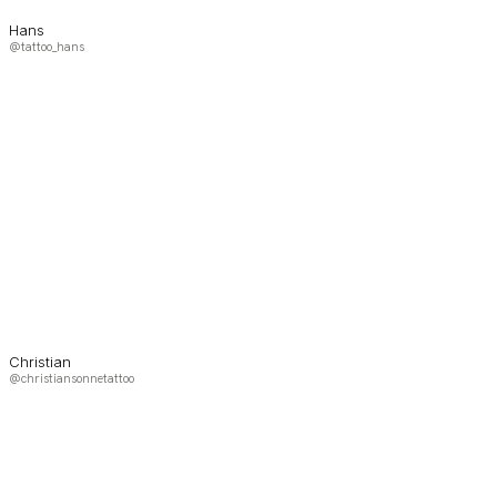
Hans
@tattoo_hans
Christian
@christiansonnetattoo