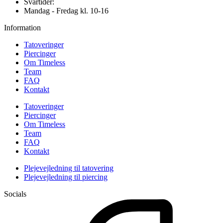
Svartider:
Mandag - Fredag kl. 10-16
Information
Tatoveringer
Piercinger
Om Timeless
Team
FAQ
Kontakt
Tatoveringer
Piercinger
Om Timeless
Team
FAQ
Kontakt
Plejevejledning til tatovering
Plejevejledning til piercing
Socials