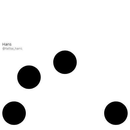
Hans
@tattoo_hans