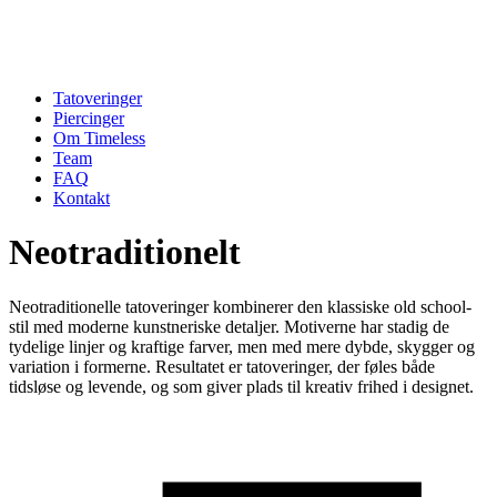
Tatoveringer
Piercinger
Om Timeless
Team
FAQ
Kontakt
Neotraditionelt
Neotraditionelle tatoveringer kombinerer den klassiske old school-
stil med moderne kunstneriske detaljer. Motiverne har stadig de
tydelige linjer og kraftige farver, men med mere dybde, skygger og
variation i formerne. Resultatet er tatoveringer, der føles både
tidsløse og levende, og som giver plads til kreativ frihed i designet.