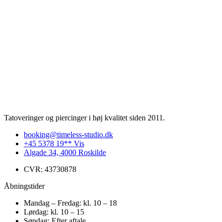
Tatoveringer og piercinger i høj kvalitet siden 2011.
booking@timeless-studio.dk
+45 5378 19** Vis
Algade 34, 4000 Roskilde
CVR: 43730878
Åbningstider
Mandag – Fredag: kl. 10 – 18
Lørdag: kl. 10 – 15
Søndag: Efter aftale