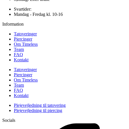
Svartider:
Mandag - Fredag kl. 10-16
Information
Tatoveringer
Piercinger
Om Timeless
Team
FAQ
Kontakt
Tatoveringer
Piercinger
Om Timeless
Team
FAQ
Kontakt
Plejevejledning til tatovering
Plejevejledning til piercing
Socials