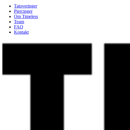
Tatoveringer
Piercinger
Om Timeless
Team
FAQ
Kontakt