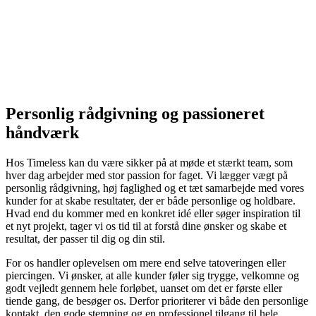
Personlig rådgivning og passioneret
håndværk
Hos Timeless kan du være sikker på at møde et stærkt team, som
hver dag arbejder med stor passion for faget. Vi lægger vægt på
personlig rådgivning, høj faglighed og et tæt samarbejde med vores
kunder for at skabe resultater, der er både personlige og holdbare.
Hvad end du kommer med en konkret idé eller søger inspiration til
et nyt projekt, tager vi os tid til at forstå dine ønsker og skabe et
resultat, der passer til dig og din stil.
For os handler oplevelsen om mere end selve tatoveringen eller
piercingen. Vi ønsker, at alle kunder føler sig trygge, velkomne og
godt vejledt gennem hele forløbet, uanset om det er første eller
tiende gang, de besøger os. Derfor prioriterer vi både den personlige
kontakt, den gode stemning og en professionel tilgang til hele