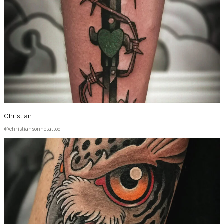
Christian
@christiansonnetattoo