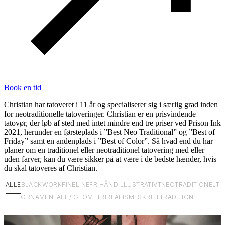
Book en tid
Christian har tatoveret i 11 år og specialiserer sig i særlig grad inden
for neotraditionelle tatoveringer. Christian er en prisvindende
tatovør, der løb af sted med intet mindre end tre priser ved Prison Ink
2021, herunder en førsteplads i ”Best Neo Traditional” og ”Best of
Friday” samt en andenplads i ”Best of Color”. Så hvad end du har
planer om en traditionel eller neotraditionel tatovering med eller
uden farver, kan du være sikker på at være i de bedste hænder, hvis
du skal tatoveres af Christian.
ALLE
BLACKWORK
FINELINE
FRIHÅND
ILLUSTRATIVT
NEOTRADITIONELT
ORNAMENTALT / GEOMETRI
REALISME
SKRIFT
TRADITIONELT