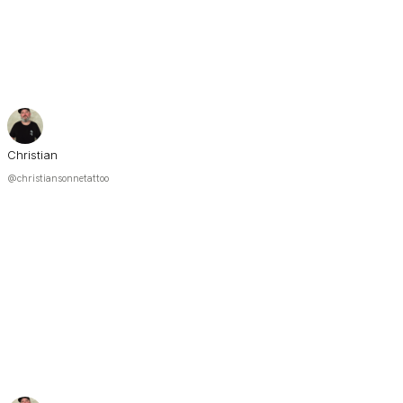
Christian
@christiansonnetattoo