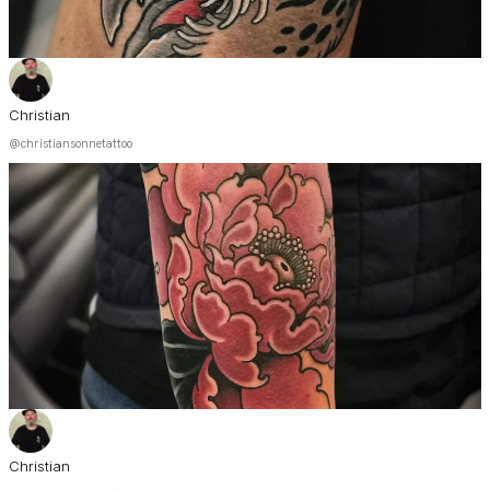
Christian
@christiansonnetattoo
Christian