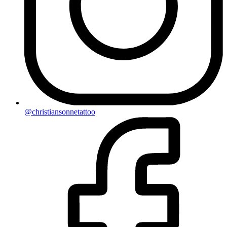
@christiansonnetattoo