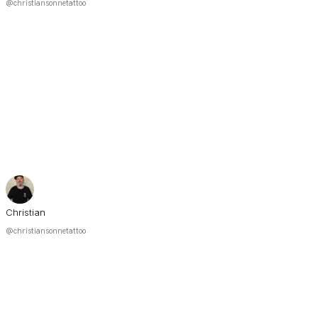
@christiansonnetattoo
Christian
@christiansonnetattoo