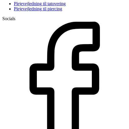
Plejevejledning til tatovering
Plejevejledning til piercing
Socials