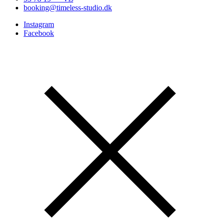
booking@timeless-studio.dk
Instagram
Facebook