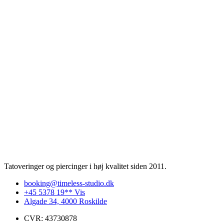
Tatoveringer og piercinger i høj kvalitet siden 2011.
booking@timeless-studio.dk
+45 5378 19** Vis
Algade 34, 4000 Roskilde
CVR: 43730878