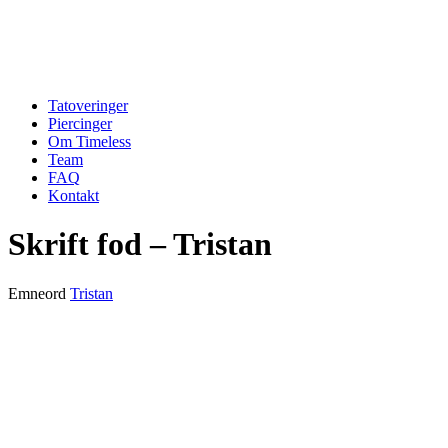
Tatoveringer
Piercinger
Om Timeless
Team
FAQ
Kontakt
Skrift fod – Tristan
Emneord
Tristan