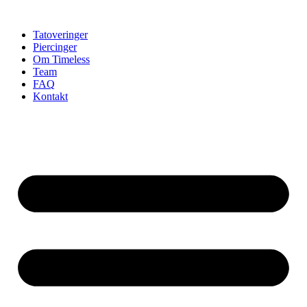
Videre
til
Tatoveringer
indhold
Piercinger
Om Timeless
Team
FAQ
Kontakt