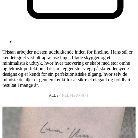
Tristan arbejder næsten udelukkende inden for fineline. Hans stil er
kendetegnet ved ultrapræcise linjer, bløde skygger og et
minimalistisk udtryk, hvor hver tatovering er skabt med stor omhu
og teknisk perfektion. Tristan lægger stor vægt på skræddersyede
designs og er kendt for sin perfektionistiske tilgang, hvor selv de
mindste detaljer er gennemtænkt for at sikre et elegant og holdbart
resultat i mange år.
ALLE
FINELINE
SKRIFT