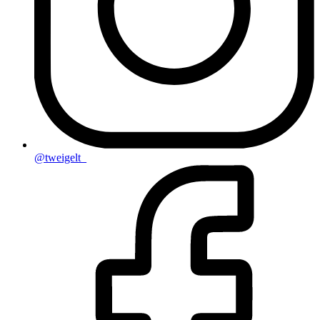
@tweigelt_