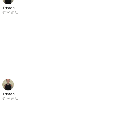
Tristan
@tweigelt_
Tristan
@tweigelt_