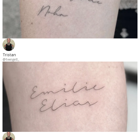
Tristan
@tweigelt_