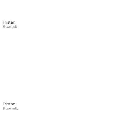
Tristan
@tweigelt_
Tristan
@tweigelt_