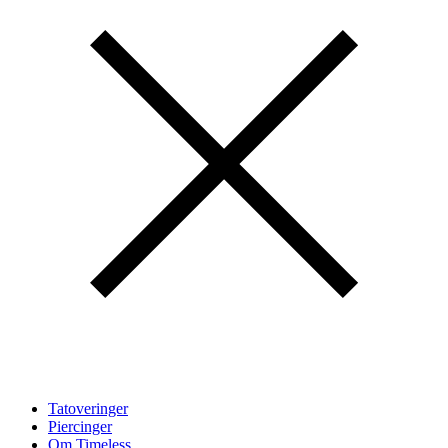
Tatoveringer
Piercinger
Om Timeless