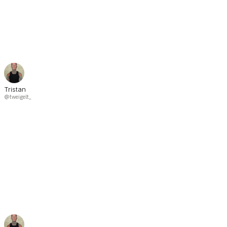
Tristan
@tweigelt_