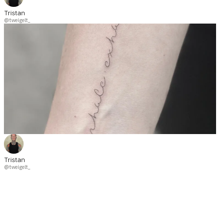
Tristan
@tweigelt_
Tristan
@tweigelt_