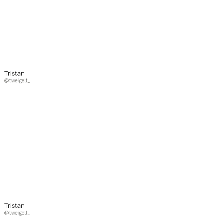
Tristan
@tweigelt_
Tristan
@tweigelt_