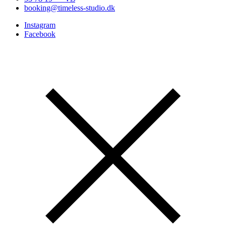
booking@timeless-studio.dk
Instagram
Facebook