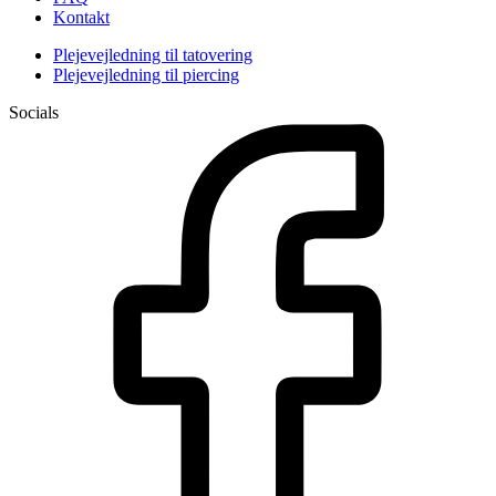
Kontakt
Plejevejledning til tatovering
Plejevejledning til piercing
Socials