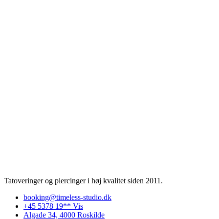
Tatoveringer og piercinger i høj kvalitet siden 2011.
booking@timeless-studio.dk
+45 5378 19** Vis
Algade 34, 4000 Roskilde