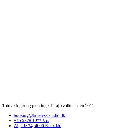
Tatoveringer og piercinger i høj kvalitet siden 2011.
booking@timeless-studio.dk
+45 5378 19** Vis
Algade 34, 4000 Roskilde