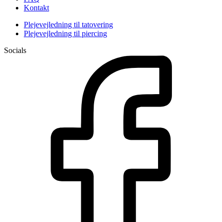
Kontakt
Plejevejledning til tatovering
Plejevejledning til piercing
Socials