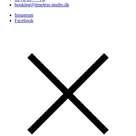
booking@timeless-studio.dk
Instagram
Facebook