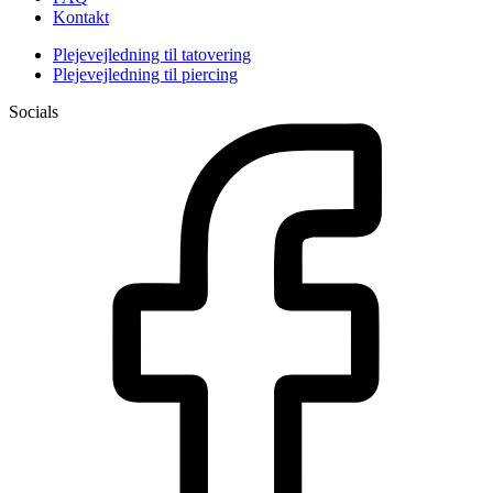
Kontakt
Plejevejledning til tatovering
Plejevejledning til piercing
Socials