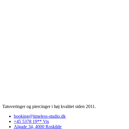
Tatoveringer og piercinger i høj kvalitet siden 2011.
booking@timeless-studio.dk
+45 5378 19** Vis
Algade 34, 4000 Roskilde