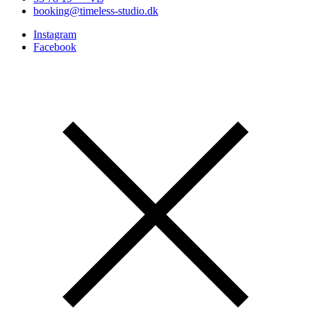
booking@timeless-studio.dk
Instagram
Facebook