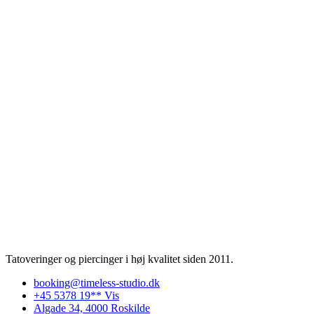
Tatoveringer og piercinger i høj kvalitet siden 2011.
booking@timeless-studio.dk
+45 5378 19** Vis
Algade 34, 4000 Roskilde