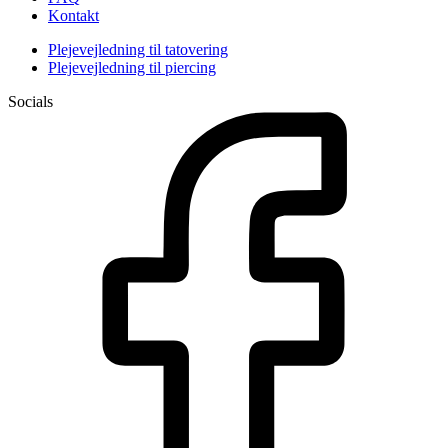
Kontakt
Plejevejledning til tatovering
Plejevejledning til piercing
Socials