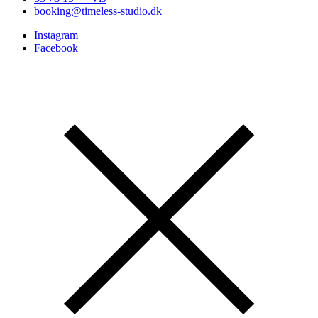
booking@timeless-studio.dk
Instagram
Facebook