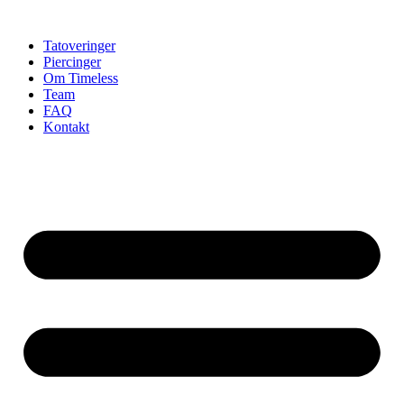
Videre
til
Tatoveringer
indhold
Piercinger
Om Timeless
Team
FAQ
Kontakt