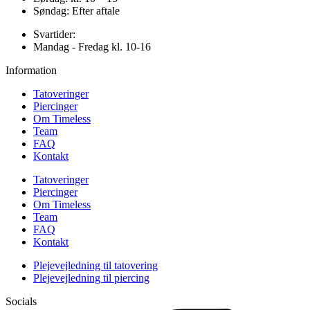
Søndag: Efter aftale
Svartider:
Mandag - Fredag kl. 10-16
Information
Tatoveringer
Piercinger
Om Timeless
Team
FAQ
Kontakt
Tatoveringer
Piercinger
Om Timeless
Team
FAQ
Kontakt
Plejevejledning til tatovering
Plejevejledning til piercing
Socials