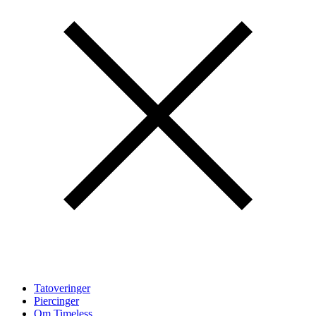
Tatoveringer
Piercinger
Om Timeless