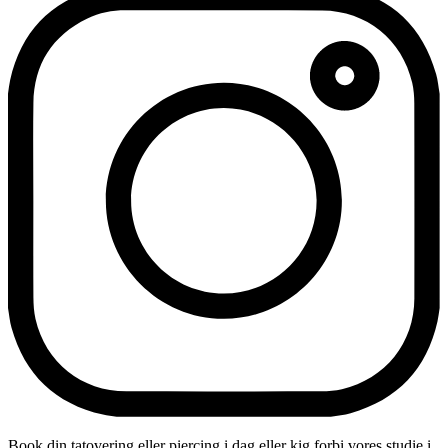
Book din tatovering eller piercing i dag eller kig forbi vores studie i