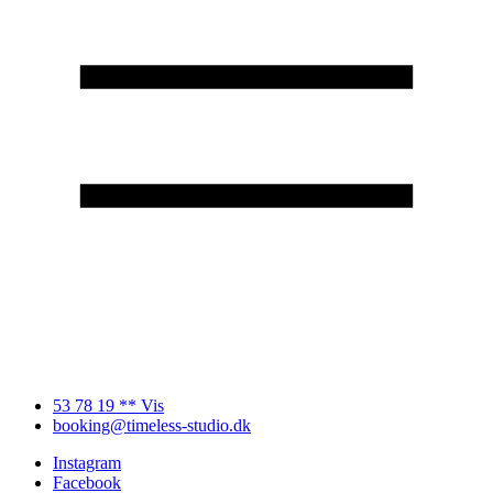
53 78 19 ** Vis
booking@timeless-studio.dk
Instagram
Facebook