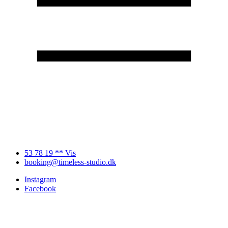
53 78 19 ** Vis
booking@timeless-studio.dk
Instagram
Facebook