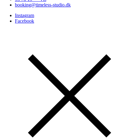
booking@timeless-studio.dk
Instagram
Facebook