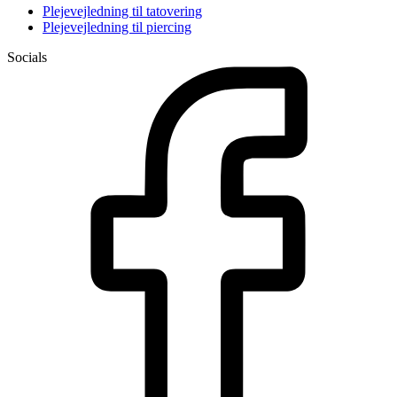
Plejevejledning til tatovering
Plejevejledning til piercing
Socials