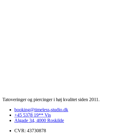
Tatoveringer og piercinger i høj kvalitet siden 2011.
booking@timeless-studio.dk
+45 5378 19** Vis
Algade 34, 4000 Roskilde
CVR: 43730878