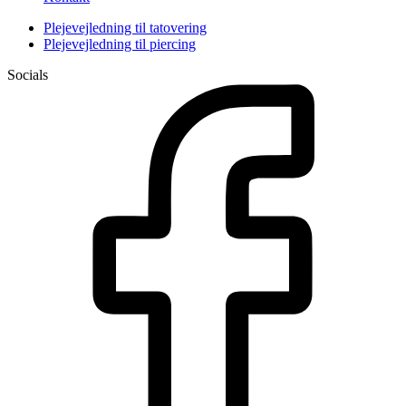
Plejevejledning til tatovering
Plejevejledning til piercing
Socials