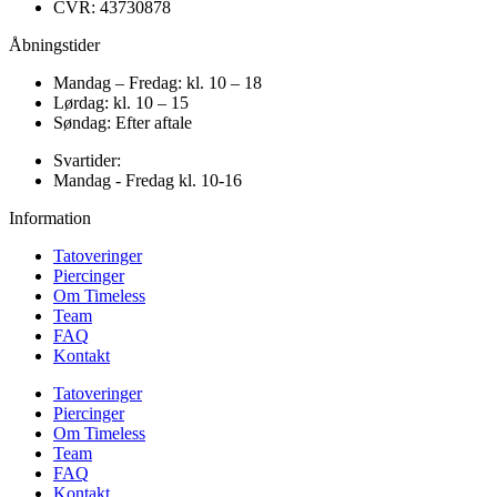
CVR: 43730878
Åbningstider
Mandag – Fredag: kl. 10 – 18
Lørdag: kl. 10 – 15
Søndag: Efter aftale
Svartider:
Mandag - Fredag kl. 10-16
Information
Tatoveringer
Piercinger
Om Timeless
Team
FAQ
Kontakt
Tatoveringer
Piercinger
Om Timeless
Team
FAQ
Kontakt