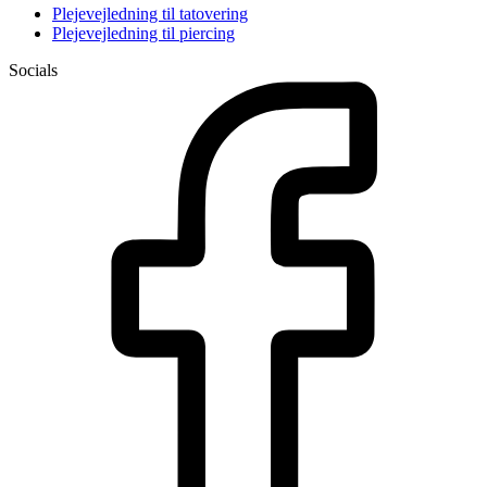
Plejevejledning til tatovering
Plejevejledning til piercing
Socials