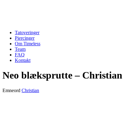
Tatoveringer
Piercinger
Om Timeless
Team
FAQ
Kontakt
Neo blæksprutte – Christian
Emneord
Christian