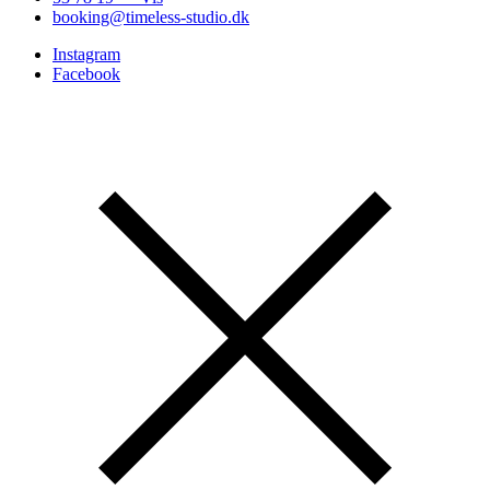
booking@timeless-studio.dk
Instagram
Facebook