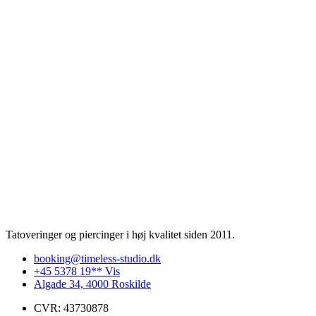
Tatoveringer og piercinger i høj kvalitet siden 2011.
booking@timeless-studio.dk
+45 5378 19** Vis
Algade 34, 4000 Roskilde
CVR: 43730878