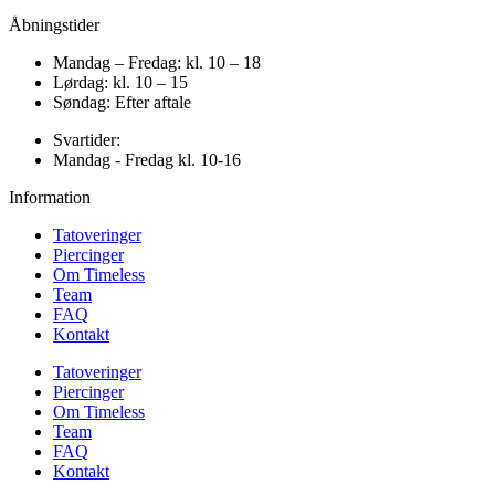
Åbningstider
Mandag – Fredag: kl. 10 – 18
Lørdag: kl. 10 – 15
Søndag: Efter aftale
Svartider:
Mandag - Fredag kl. 10-16
Information
Tatoveringer
Piercinger
Om Timeless
Team
FAQ
Kontakt
Tatoveringer
Piercinger
Om Timeless
Team
FAQ
Kontakt