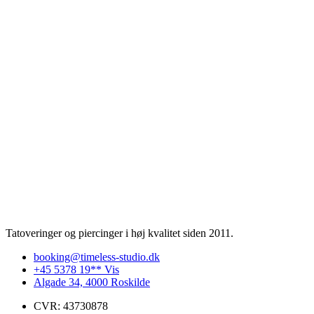
Tatoveringer og piercinger i høj kvalitet siden 2011.
booking@timeless-studio.dk
+45 5378 19** Vis
Algade 34, 4000 Roskilde
CVR: 43730878