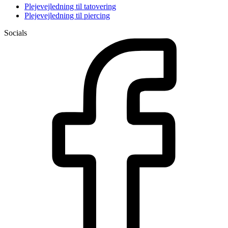
Plejevejledning til tatovering
Plejevejledning til piercing
Socials