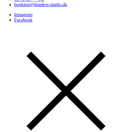
booking@timeless-studio.dk
Instagram
Facebook