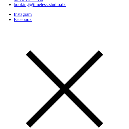
booking@timeless-studio.dk
Instagram
Facebook