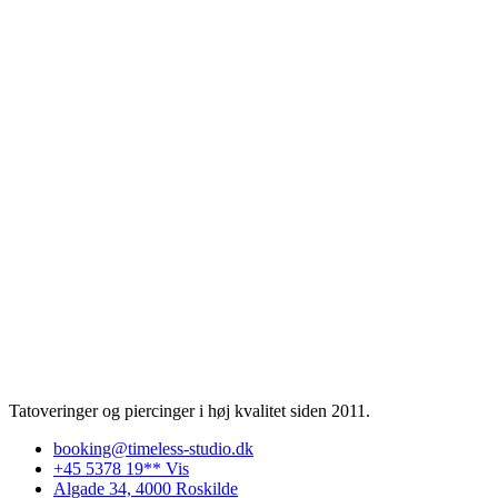
Tatoveringer og piercinger i høj kvalitet siden 2011.
booking@timeless-studio.dk
+45 5378 19** Vis
Algade 34, 4000 Roskilde