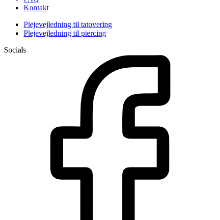
Kontakt
Plejevejledning til tatovering
Plejevejledning til piercing
Socials