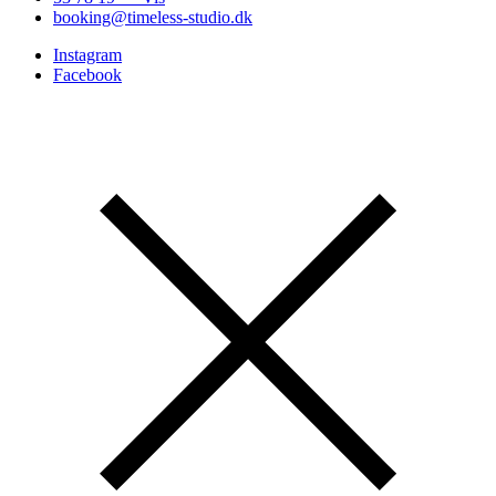
booking@timeless-studio.dk
Instagram
Facebook