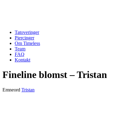
Tatoveringer
Piercinger
Om Timeless
Team
FAQ
Kontakt
Fineline blomst – Tristan
Emneord
Tristan