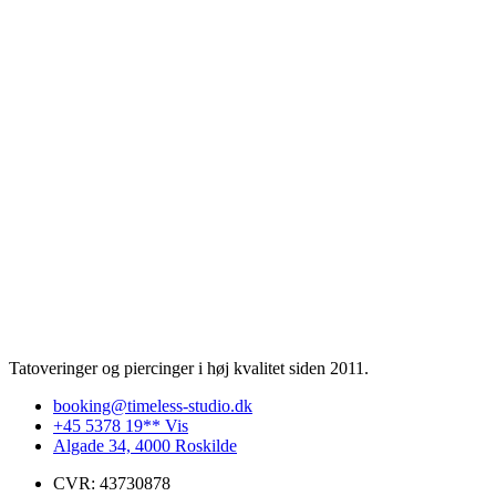
Tatoveringer og piercinger i høj kvalitet siden 2011.
booking@timeless-studio.dk
+45 5378 19** Vis
Algade 34, 4000 Roskilde
CVR: 43730878