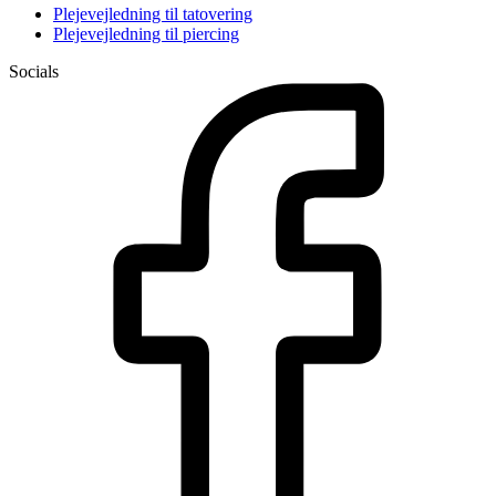
Plejevejledning til tatovering
Plejevejledning til piercing
Socials