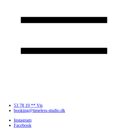
53 78 19 ** Vis
booking@timeless-studio.dk
Instagram
Facebook