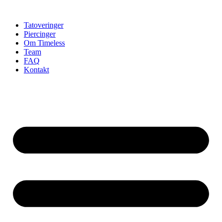
Videre
til
Tatoveringer
indhold
Piercinger
Om Timeless
Team
FAQ
Kontakt