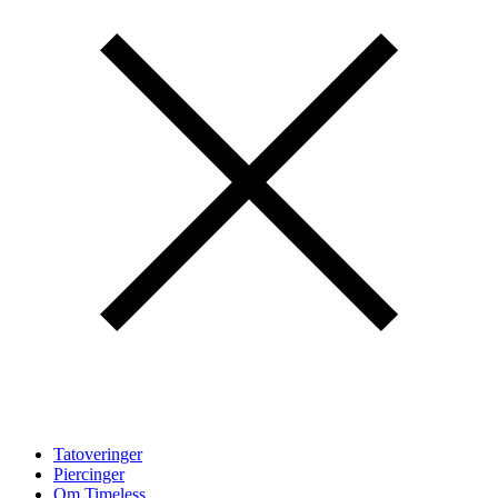
Tatoveringer
Piercinger
Om Timeless