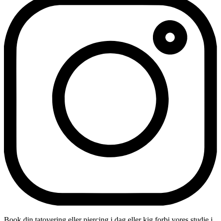
Book din tatovering eller piercing i dag eller kig forbi vores studie i