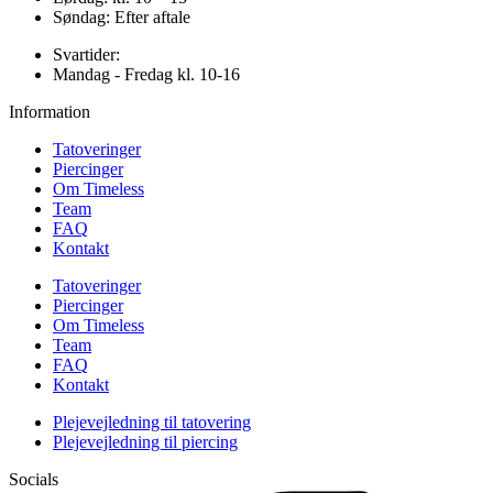
Søndag: Efter aftale
Svartider:
Mandag - Fredag kl. 10-16
Information
Tatoveringer
Piercinger
Om Timeless
Team
FAQ
Kontakt
Tatoveringer
Piercinger
Om Timeless
Team
FAQ
Kontakt
Plejevejledning til tatovering
Plejevejledning til piercing
Socials