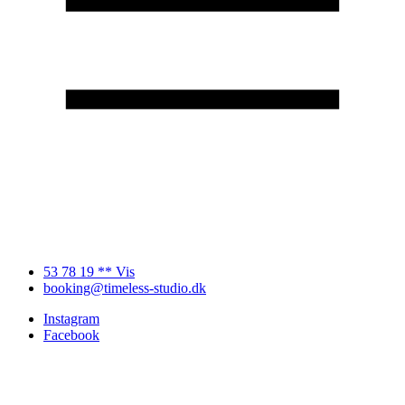
53 78 19 ** Vis
booking@timeless-studio.dk
Instagram
Facebook