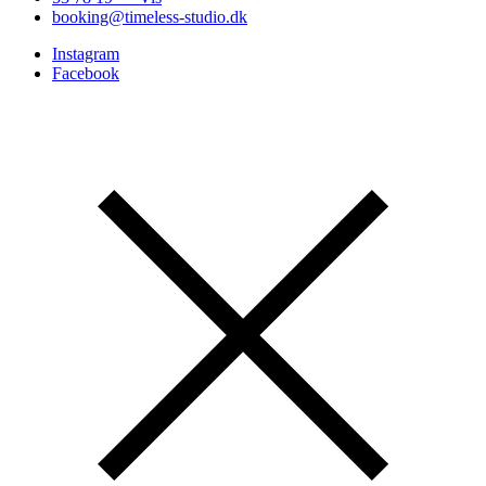
booking@timeless-studio.dk
Instagram
Facebook