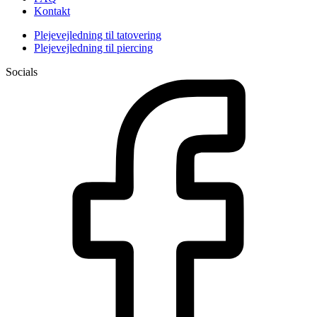
Kontakt
Plejevejledning til tatovering
Plejevejledning til piercing
Socials