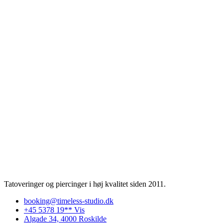
Tatoveringer og piercinger i høj kvalitet siden 2011.
booking@timeless-studio.dk
+45 5378 19** Vis
Algade 34, 4000 Roskilde