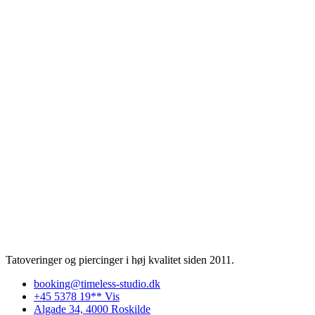
Tatoveringer og piercinger i høj kvalitet siden 2011.
booking@timeless-studio.dk
+45 5378 19** Vis
Algade 34, 4000 Roskilde