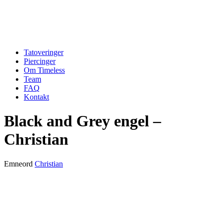
Tatoveringer
Piercinger
Om Timeless
Team
FAQ
Kontakt
Black and Grey engel –
Christian
Emneord
Christian