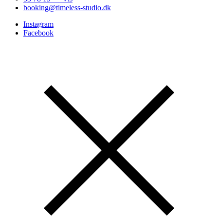
booking@timeless-studio.dk
Instagram
Facebook