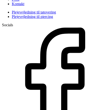
Kontakt
Plejevejledning til tatovering
Plejevejledning til piercing
Socials