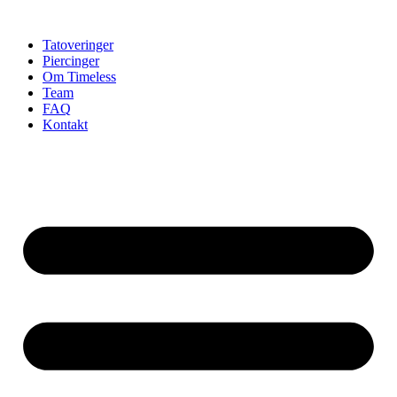
Videre
til
Tatoveringer
indhold
Piercinger
Om Timeless
Team
FAQ
Kontakt