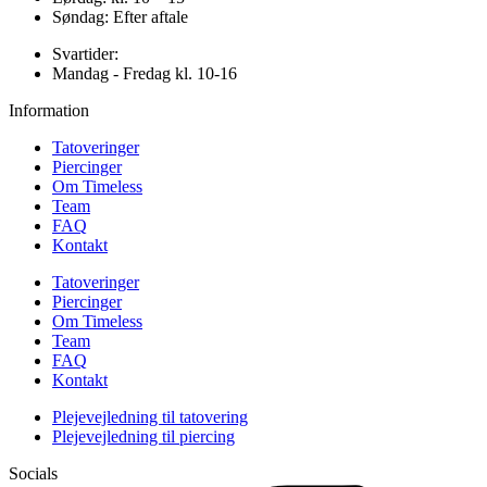
Søndag: Efter aftale
Svartider:
Mandag - Fredag kl. 10-16
Information
Tatoveringer
Piercinger
Om Timeless
Team
FAQ
Kontakt
Tatoveringer
Piercinger
Om Timeless
Team
FAQ
Kontakt
Plejevejledning til tatovering
Plejevejledning til piercing
Socials