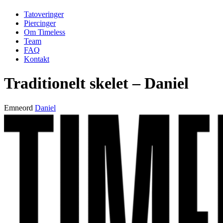
Tatoveringer
Piercinger
Om Timeless
Team
FAQ
Kontakt
Traditionelt skelet – Daniel
Emneord
Daniel