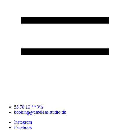
53 78 19 ** Vis
booking@timeless-studio.dk
Instagram
Facebook