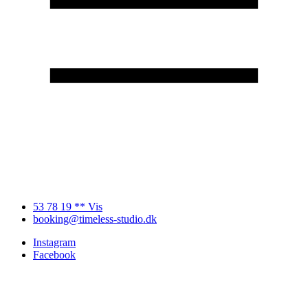
53 78 19 ** Vis
booking@timeless-studio.dk
Instagram
Facebook