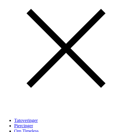
Tatoveringer
Piercinger
Om Timeless