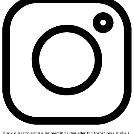
Book din tatovering eller piercing i dag eller kig forbi vores studie i