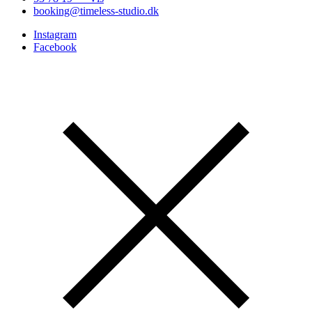
booking@timeless-studio.dk
Instagram
Facebook