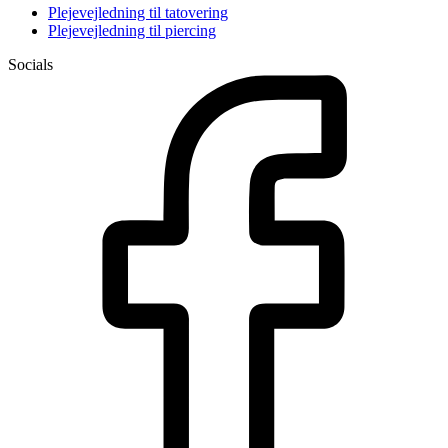
Plejevejledning til tatovering
Plejevejledning til piercing
Socials