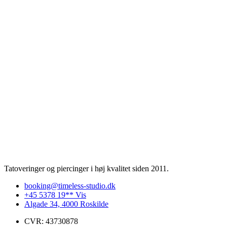
Tatoveringer og piercinger i høj kvalitet siden 2011.
booking@timeless-studio.dk
+45 5378 19** Vis
Algade 34, 4000 Roskilde
CVR: 43730878