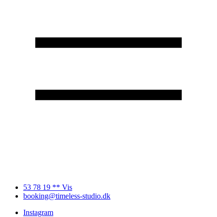
53 78 19 ** Vis
booking@timeless-studio.dk
Instagram