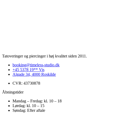
Tatoveringer og piercinger i høj kvalitet siden 2011.
booking@timeless-studio.dk
+45 5378 19** Vis
Algade 34, 4000 Roskilde
CVR: 43730878
Åbningstider
Mandag – Fredag: kl. 10 – 18
Lørdag: kl. 10 – 15
Søndag: Efter aftale