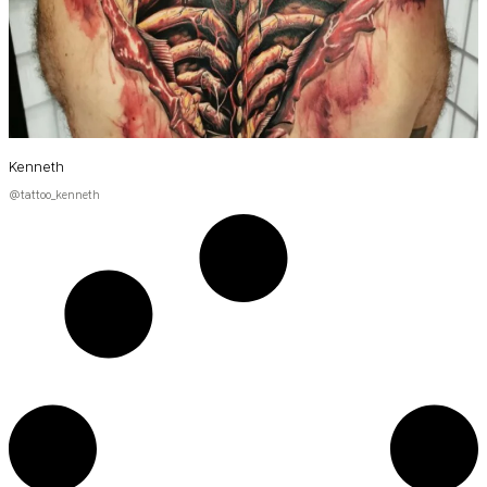
Kenneth
@tattoo_kenneth