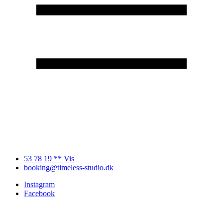
53 78 19 ** Vis
booking@timeless-studio.dk
Instagram
Facebook