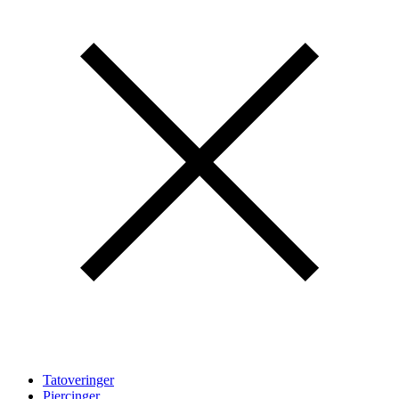
Tatoveringer
Piercinger