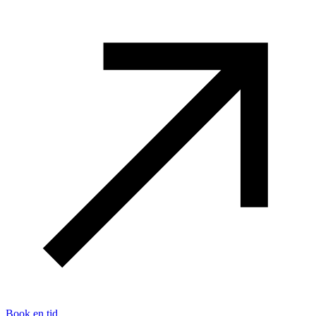
Book en tid