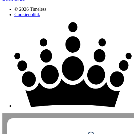
© 2026 Timeless
Cookiepolitik