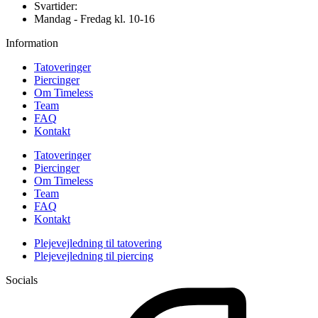
Svartider:
Mandag - Fredag kl. 10-16
Information
Tatoveringer
Piercinger
Om Timeless
Team
FAQ
Kontakt
Tatoveringer
Piercinger
Om Timeless
Team
FAQ
Kontakt
Plejevejledning til tatovering
Plejevejledning til piercing
Socials