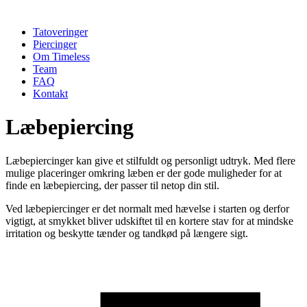
Tatoveringer
Piercinger
Om Timeless
Team
FAQ
Kontakt
Læbepiercing
Læbepiercinger kan give et stilfuldt og personligt udtryk. Med flere
mulige placeringer omkring læben er der gode muligheder for at
finde en læbepiercing, der passer til netop din stil.
Ved læbepiercinger er det normalt med hævelse i starten og derfor
vigtigt, at smykket bliver udskiftet til en kortere stav for at mindske
irritation og beskytte tænder og tandkød på længere sigt.