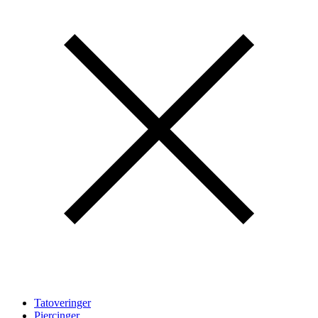
Tatoveringer
Piercinger