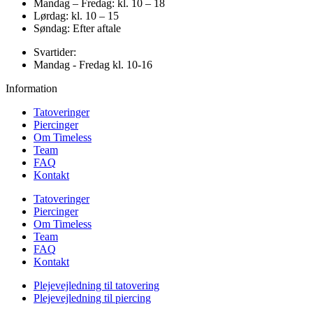
Mandag – Fredag: kl. 10 – 18
Lørdag: kl. 10 – 15
Søndag: Efter aftale
Svartider:
Mandag - Fredag kl. 10-16
Information
Tatoveringer
Piercinger
Om Timeless
Team
FAQ
Kontakt
Tatoveringer
Piercinger
Om Timeless
Team
FAQ
Kontakt
Plejevejledning til tatovering
Plejevejledning til piercing