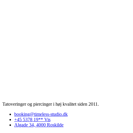
Tatoveringer og piercinger i høj kvalitet siden 2011.
booking@timeless-studio.dk
+45 5378 19** Vis
Algade 34, 4000 Roskilde