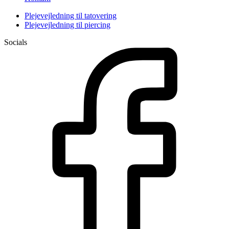
Plejevejledning til tatovering
Plejevejledning til piercing
Socials