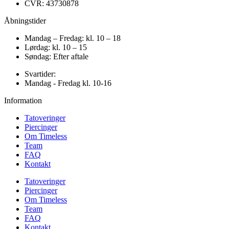
CVR: 43730878
Åbningstider
Mandag – Fredag: kl. 10 – 18
Lørdag: kl. 10 – 15
Søndag: Efter aftale
Svartider:
Mandag - Fredag kl. 10-16
Information
Tatoveringer
Piercinger
Om Timeless
Team
FAQ
Kontakt
Tatoveringer
Piercinger
Om Timeless
Team
FAQ
Kontakt