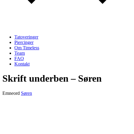
Tatoveringer
Piercinger
Om Timeless
Team
FAQ
Kontakt
Skrift underben – Søren
Emneord
Søren