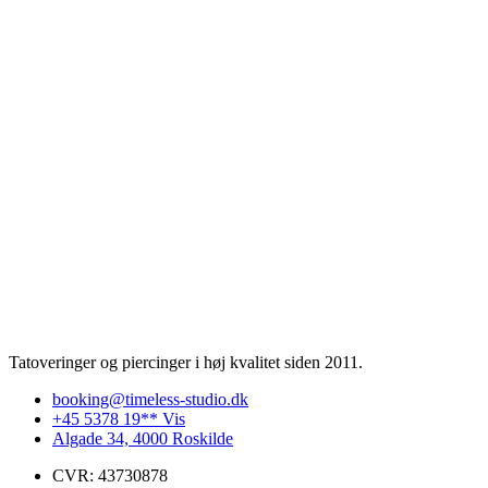
Tatoveringer og piercinger i høj kvalitet siden 2011.
booking@timeless-studio.dk
+45 5378 19** Vis
Algade 34, 4000 Roskilde
CVR: 43730878