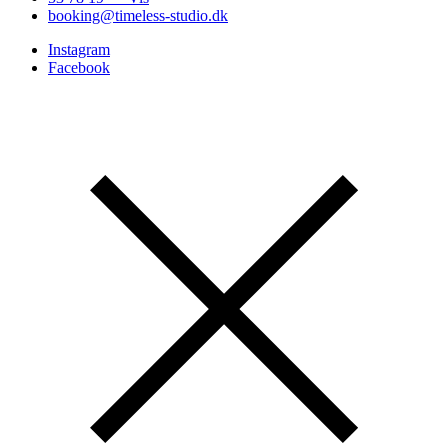
booking@timeless-studio.dk
Instagram
Facebook