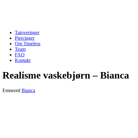
Tatoveringer
Piercinger
Om Timeless
Team
FAQ
Kontakt
Realisme vaskebjørn – Bianca
Emneord
Bianca