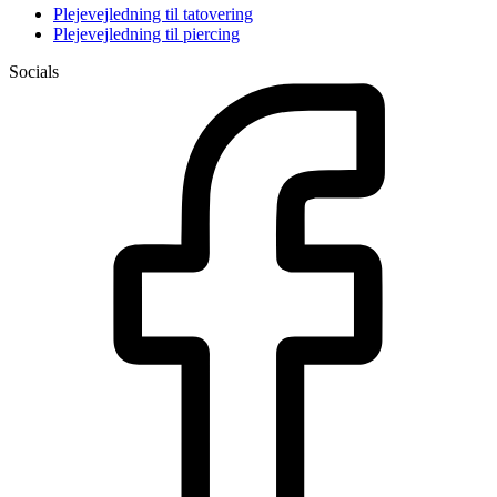
Plejevejledning til tatovering
Plejevejledning til piercing
Socials