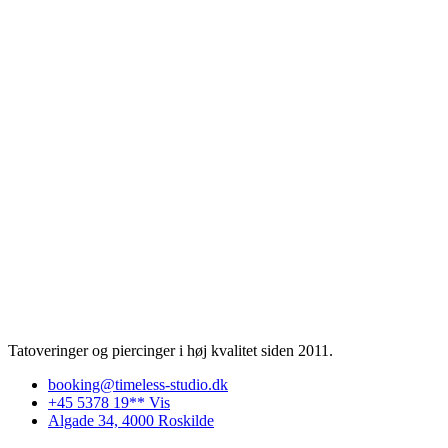
Tatoveringer og piercinger i høj kvalitet siden 2011.
booking@timeless-studio.dk
+45 5378 19** Vis
Algade 34, 4000 Roskilde