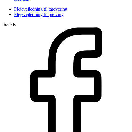
Plejevejledning til tatovering
Plejevejledning til piercing
Socials