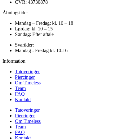
CVR: 43730878
Åbningstider
Mandag – Fredag: kl. 10 – 18
Lørdag: kl. 10 – 15
Søndag: Efter aftale
Svartider:
Mandag - Fredag kl. 10-16
Information
Tatoveringer
Piercinger
Om Timeless
Team
FAQ
Kontakt
Tatoveringer
Piercinger
Om Timeless
Team
FAQ
Kontakt