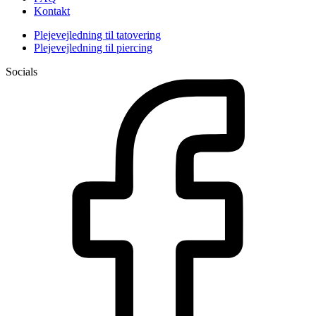
Kontakt
Plejevejledning til tatovering
Plejevejledning til piercing
Socials