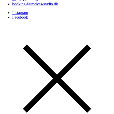
booking@timeless-studio.dk
Instagram
Facebook