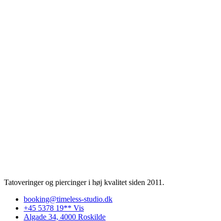
Tatoveringer og piercinger i høj kvalitet siden 2011.
booking@timeless-studio.dk
+45 5378 19** Vis
Algade 34, 4000 Roskilde