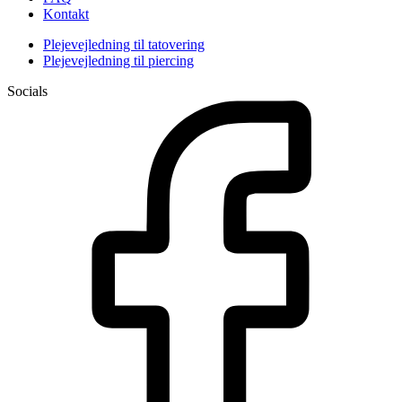
Kontakt
Plejevejledning til tatovering
Plejevejledning til piercing
Socials