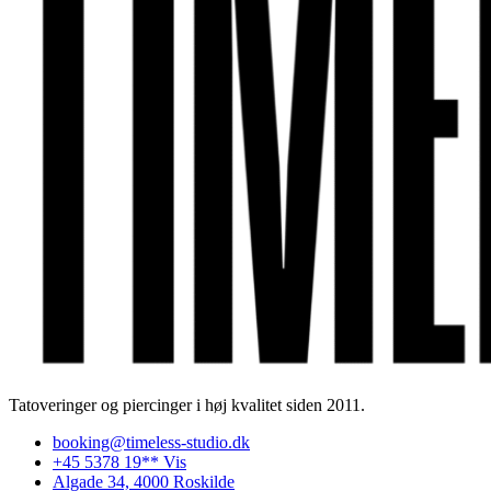
Tatoveringer og piercinger i høj kvalitet siden 2011.
booking@timeless-studio.dk
+45 5378 19** Vis
Algade 34, 4000 Roskilde