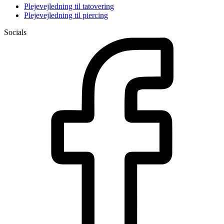
Plejevejledning til tatovering
Plejevejledning til piercing
Socials