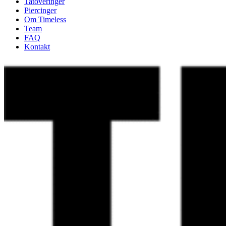
Tatoveringer
Piercinger
Om Timeless
Team
FAQ
Kontakt