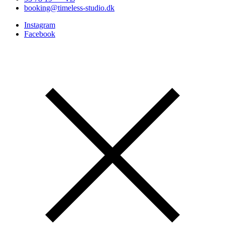
booking@timeless-studio.dk
Instagram
Facebook