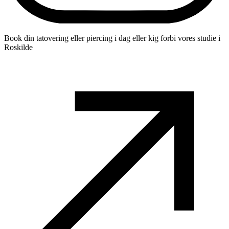
Book din tatovering eller piercing i dag eller kig forbi vores studie i
Roskilde