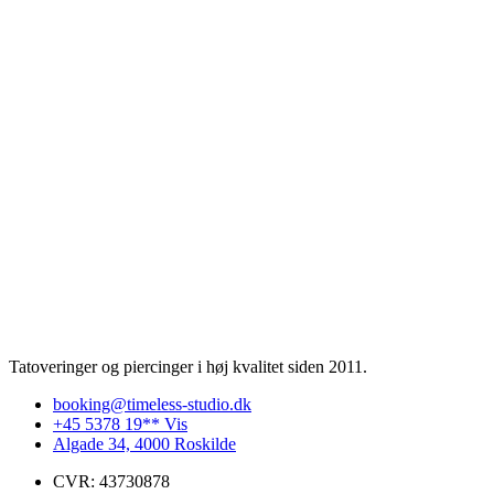
Tatoveringer og piercinger i høj kvalitet siden 2011.
booking@timeless-studio.dk
+45 5378 19** Vis
Algade 34, 4000 Roskilde
CVR: 43730878