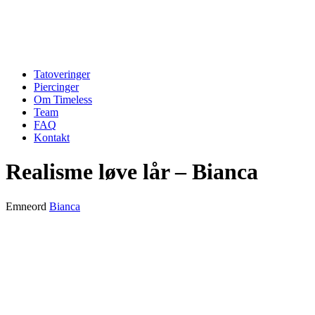
Tatoveringer
Piercinger
Om Timeless
Team
FAQ
Kontakt
Realisme løve lår – Bianca
Emneord
Bianca