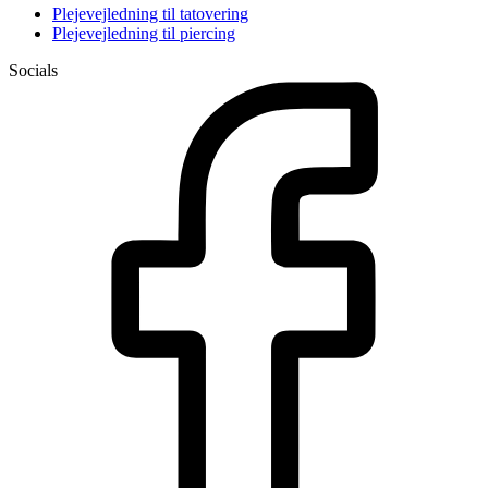
Plejevejledning til tatovering
Plejevejledning til piercing
Socials