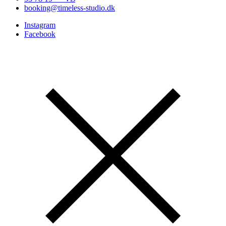
booking@timeless-studio.dk
Instagram
Facebook