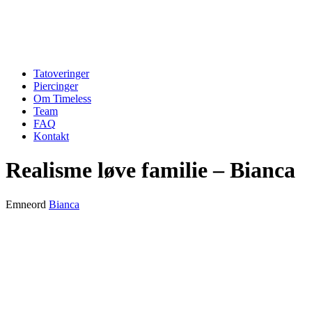
Tatoveringer
Piercinger
Om Timeless
Team
FAQ
Kontakt
Realisme løve familie – Bianca
Emneord
Bianca