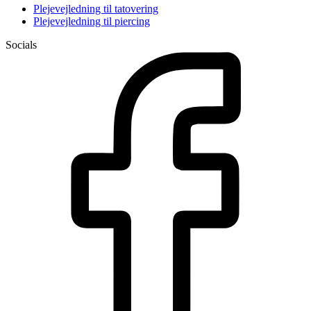
Plejevejledning til tatovering
Plejevejledning til piercing
Socials