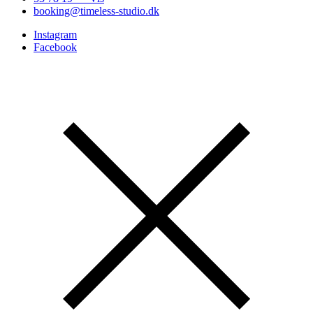
booking@timeless-studio.dk
Instagram
Facebook