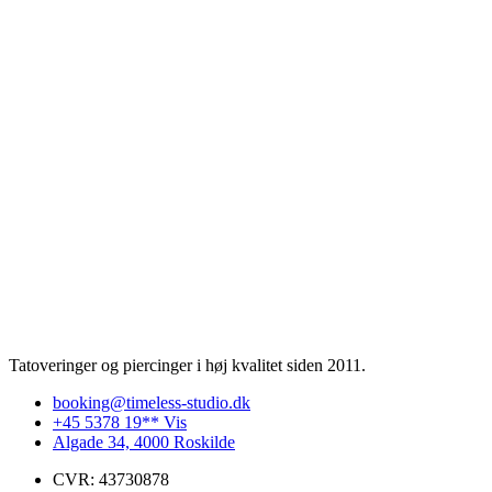
Tatoveringer og piercinger i høj kvalitet siden 2011.
booking@timeless-studio.dk
+45 5378 19** Vis
Algade 34, 4000 Roskilde
CVR: 43730878