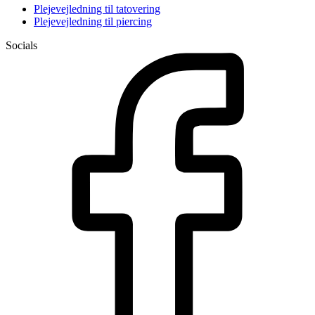
Plejevejledning til tatovering
Plejevejledning til piercing
Socials