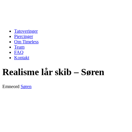
Tatoveringer
Piercinger
Om Timeless
Team
FAQ
Kontakt
Realisme lår skib – Søren
Emneord
Søren