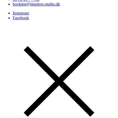
booking@timeless-studio.dk
Instagram
Facebook