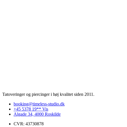
Tatoveringer og piercinger i høj kvalitet siden 2011.
booking@timeless-studio.dk
+45 5378 19** Vis
Algade 34, 4000 Roskilde
CVR: 43730878