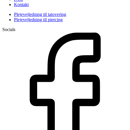
Kontakt
Plejevejledning til tatovering
Plejevejledning til piercing
Socials