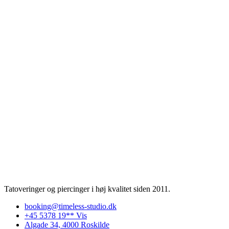
Tatoveringer og piercinger i høj kvalitet siden 2011.
booking@timeless-studio.dk
+45 5378 19** Vis
Algade 34, 4000 Roskilde