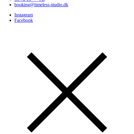
booking@timeless-studio.dk
Instagram
Facebook