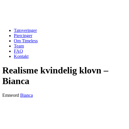
Tatoveringer
Piercinger
Om Timeless
Team
FAQ
Kontakt
Realisme kvindelig klovn –
Bianca
Emneord
Bianca