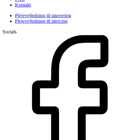
Kontakt
Plejevejledning til tatovering
Plejevejledning til piercing
Socials