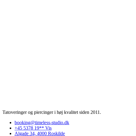
Tatoveringer og piercinger i høj kvalitet siden 2011.
booking@timeless-studio.dk
+45 5378 19** Vis
Algade 34, 4000 Roskilde