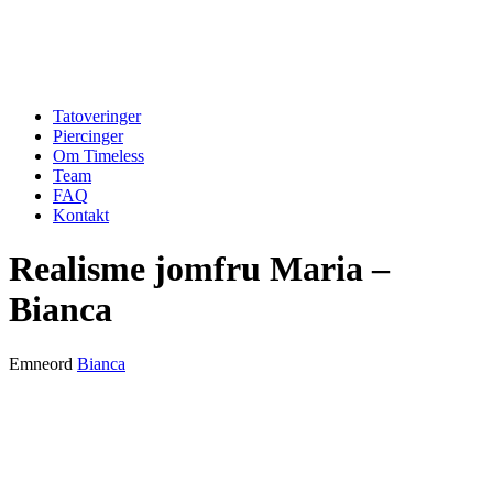
Tatoveringer
Piercinger
Om Timeless
Team
FAQ
Kontakt
Realisme jomfru Maria –
Bianca
Emneord
Bianca