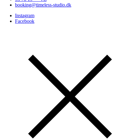
booking@timeless-studio.dk
Instagram
Facebook