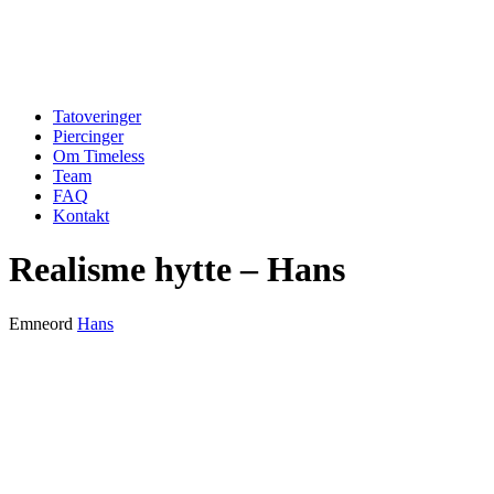
Tatoveringer
Piercinger
Om Timeless
Team
FAQ
Kontakt
Realisme hytte – Hans
Emneord
Hans