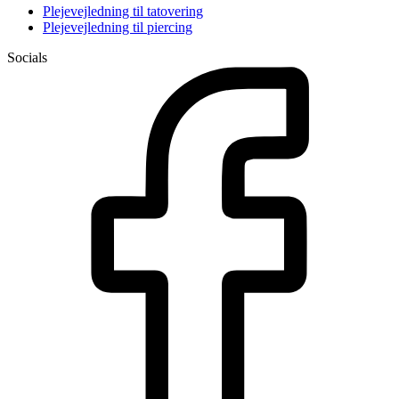
Plejevejledning til tatovering
Plejevejledning til piercing
Socials