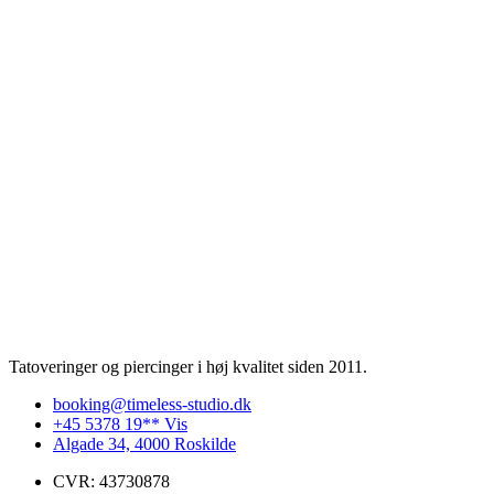
Tatoveringer og piercinger i høj kvalitet siden 2011.
booking@timeless-studio.dk
+45 5378 19** Vis
Algade 34, 4000 Roskilde
CVR: 43730878