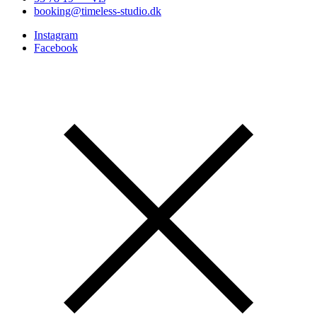
booking@timeless-studio.dk
Instagram
Facebook