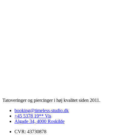
Tatoveringer og piercinger i høj kvalitet siden 2011.
booking@timeless-studio.dk
+45 5378 19** Vis
Algade 34, 4000 Roskilde
CVR: 43730878