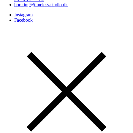
booking@timeless-studio.dk
Instagram
Facebook