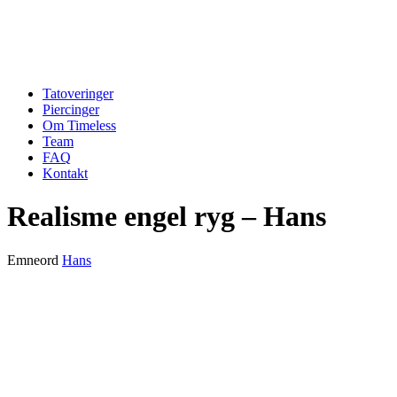
Tatoveringer
Piercinger
Om Timeless
Team
FAQ
Kontakt
Realisme engel ryg – Hans
Emneord
Hans