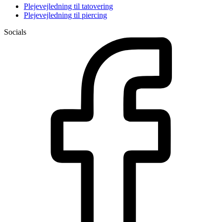
Plejevejledning til tatovering
Plejevejledning til piercing
Socials