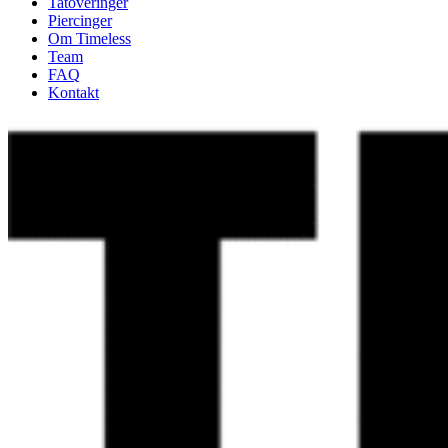
Tatoveringer
Piercinger
Om Timeless
Team
FAQ
Kontakt