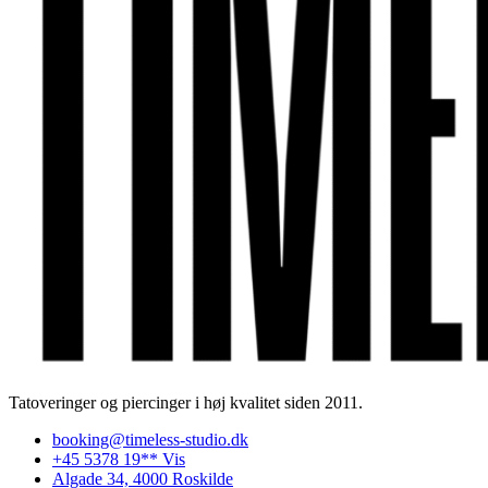
Tatoveringer og piercinger i høj kvalitet siden 2011.
booking@timeless-studio.dk
+45 5378 19** Vis
Algade 34, 4000 Roskilde