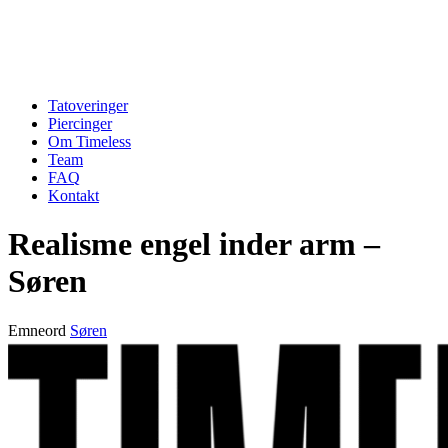
Tatoveringer
Piercinger
Om Timeless
Team
FAQ
Kontakt
Realisme engel inder arm –
Søren
Emneord
Søren