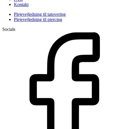
Kontakt
Plejevejledning til tatovering
Plejevejledning til piercing
Socials