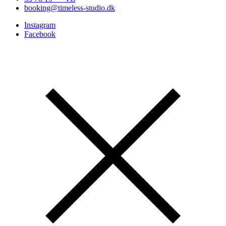
booking@timeless-studio.dk
Instagram
Facebook