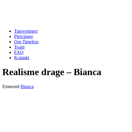
Tatoveringer
Piercinger
Om Timeless
Team
FAQ
Kontakt
Realisme drage – Bianca
Emneord
Bianca