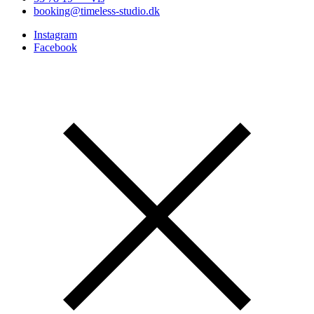
booking@timeless-studio.dk
Instagram
Facebook