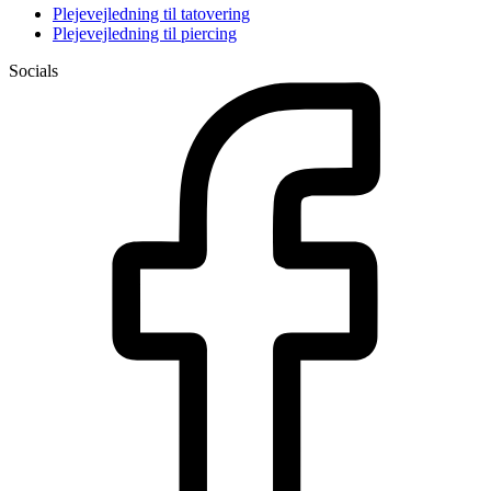
Plejevejledning til tatovering
Plejevejledning til piercing
Socials