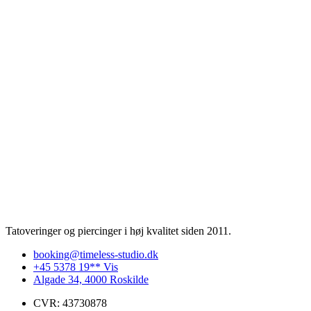
Tatoveringer og piercinger i høj kvalitet siden 2011.
booking@timeless-studio.dk
+45 5378 19** Vis
Algade 34, 4000 Roskilde
CVR: 43730878