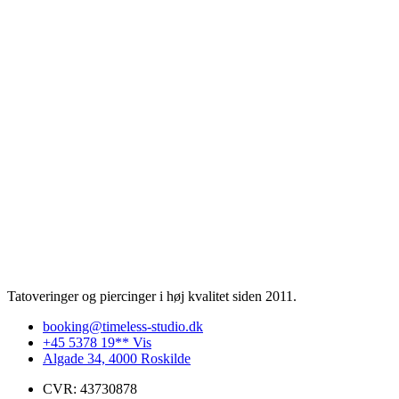
Tatoveringer og piercinger i høj kvalitet siden 2011.
booking@timeless-studio.dk
+45 5378 19** Vis
Algade 34, 4000 Roskilde
CVR: 43730878