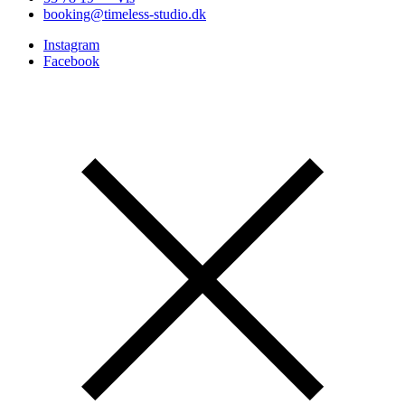
booking@timeless-studio.dk
Instagram
Facebook