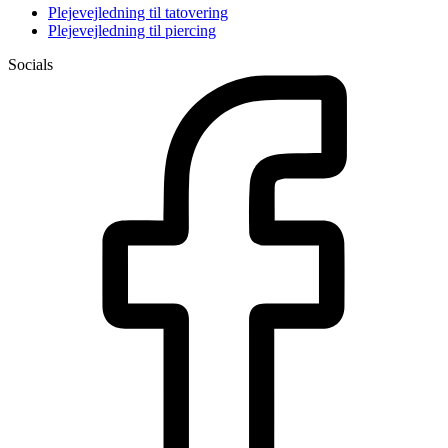
Plejevejledning til tatovering
Plejevejledning til piercing
Socials