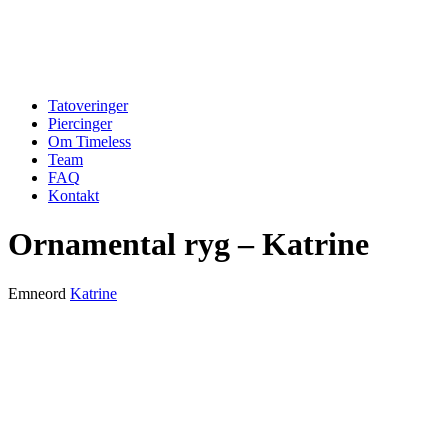
Tatoveringer
Piercinger
Om Timeless
Team
FAQ
Kontakt
Ornamental ryg – Katrine
Emneord
Katrine