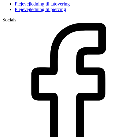
Plejevejledning til tatovering
Plejevejledning til piercing
Socials