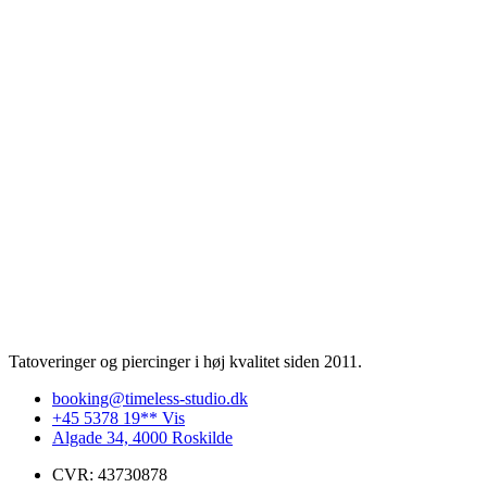
Tatoveringer og piercinger i høj kvalitet siden 2011.
booking@timeless-studio.dk
+45 5378 19** Vis
Algade 34, 4000 Roskilde
CVR: 43730878