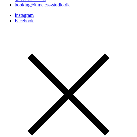
booking@timeless-studio.dk
Instagram
Facebook