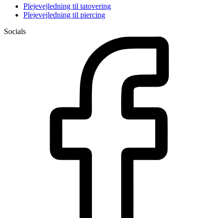
Plejevejledning til tatovering
Plejevejledning til piercing
Socials