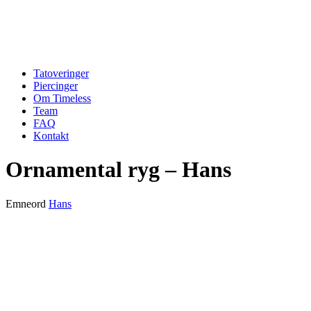
Tatoveringer
Piercinger
Om Timeless
Team
FAQ
Kontakt
Ornamental ryg – Hans
Emneord
Hans