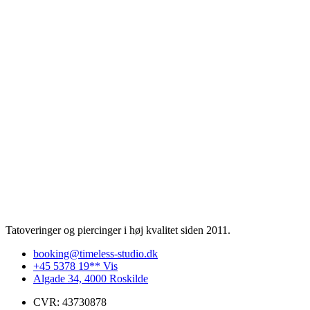
Tatoveringer og piercinger i høj kvalitet siden 2011.
booking@timeless-studio.dk
+45 5378 19** Vis
Algade 34, 4000 Roskilde
CVR: 43730878