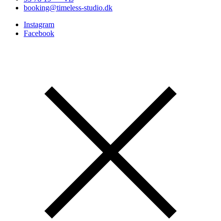
booking@timeless-studio.dk
Instagram
Facebook