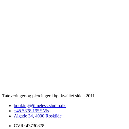
Tatoveringer og piercinger i høj kvalitet siden 2011.
booking@timeless-studio.dk
+45 5378 19** Vis
Algade 34, 4000 Roskilde
CVR: 43730878