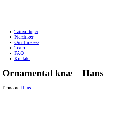
Tatoveringer
Piercinger
Om Timeless
Team
FAQ
Kontakt
Ornamental knæ – Hans
Emneord
Hans