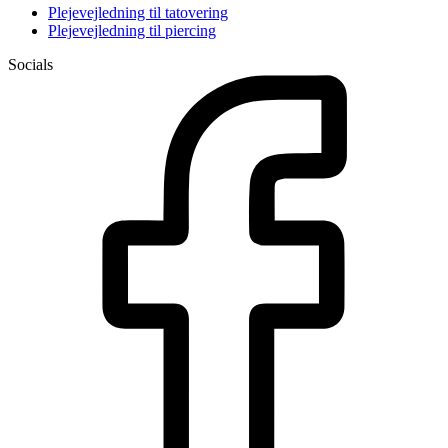
Plejevejledning til tatovering
Plejevejledning til piercing
Socials