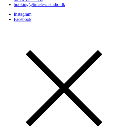
booking@timeless-studio.dk
Instagram
Facebook