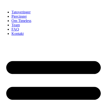
Videre
til
Tatoveringer
indhold
Piercinger
Om Timeless
Team
FAQ
Kontakt