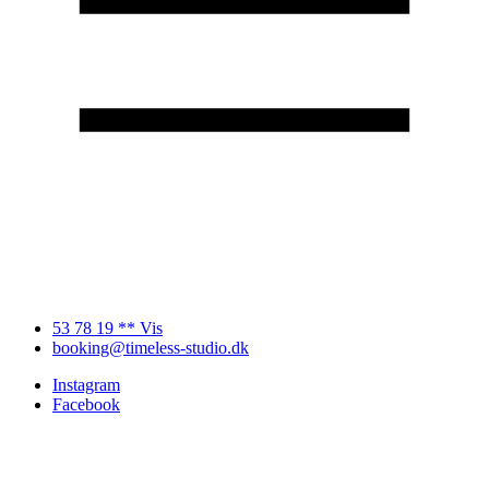
53 78 19 ** Vis
booking@timeless-studio.dk
Instagram
Facebook