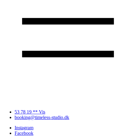
53 78 19 ** Vis
booking@timeless-studio.dk
Instagram
Facebook