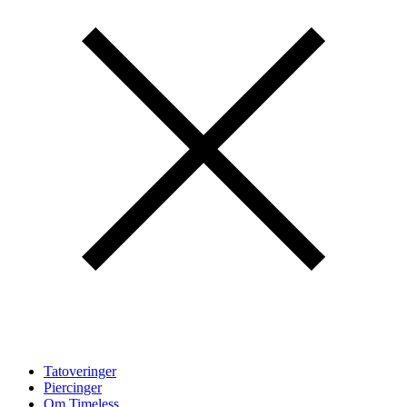
Tatoveringer
Piercinger
Om Timeless