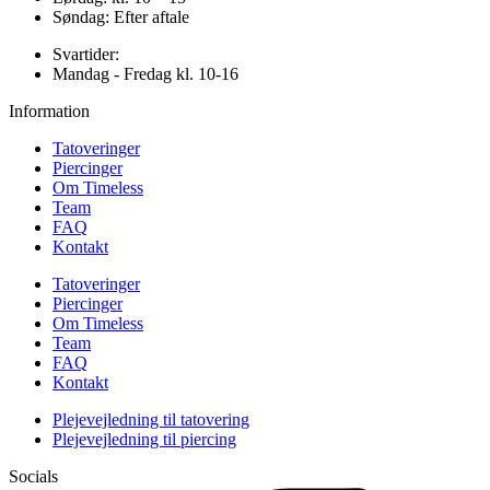
Søndag: Efter aftale
Svartider:
Mandag - Fredag kl. 10-16
Information
Tatoveringer
Piercinger
Om Timeless
Team
FAQ
Kontakt
Tatoveringer
Piercinger
Om Timeless
Team
FAQ
Kontakt
Plejevejledning til tatovering
Plejevejledning til piercing
Socials