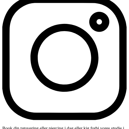
Book din tatovering eller piercing i dag eller kig forbi vores studie i