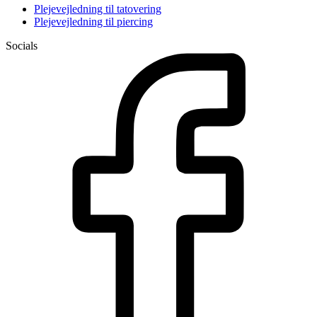
Plejevejledning til tatovering
Plejevejledning til piercing
Socials