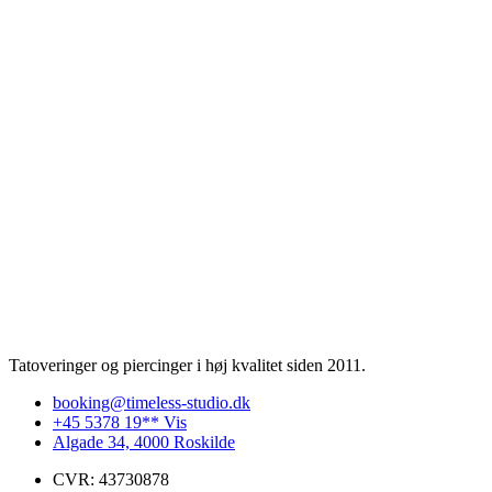
Tatoveringer og piercinger i høj kvalitet siden 2011.
booking@timeless-studio.dk
+45 5378 19** Vis
Algade 34, 4000 Roskilde
CVR: 43730878