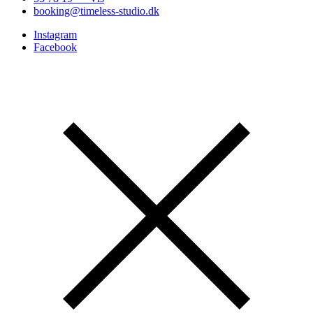
booking@timeless-studio.dk
Instagram
Facebook