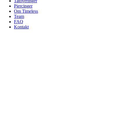
Tatoveringer
Piercinger
Om Timeless
Team
FAQ
Kontakt