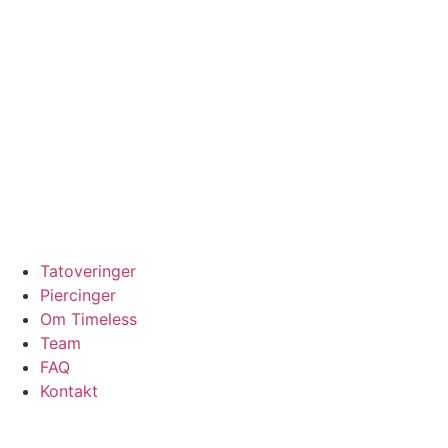
Videre
til
indhold
Tatoveringer
Piercinger
Om Timeless
Team
FAQ
Kontakt