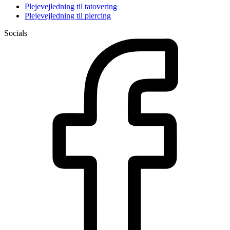
Plejevejledning til tatovering
Plejevejledning til piercing
Socials