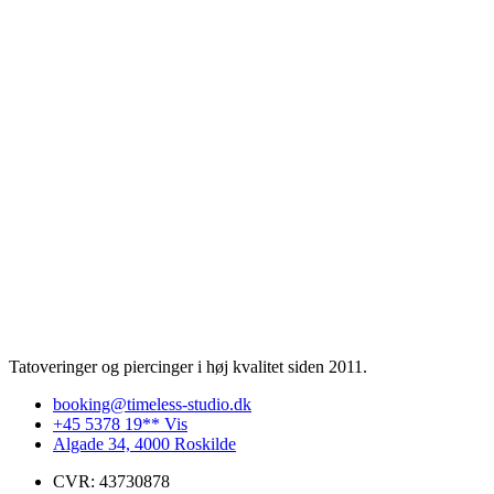
Tatoveringer og piercinger i høj kvalitet siden 2011.
booking@timeless-studio.dk
+45 5378 19** Vis
Algade 34, 4000 Roskilde
CVR: 43730878