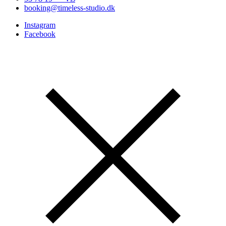
booking@timeless-studio.dk
Instagram
Facebook