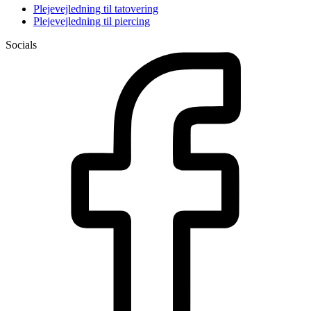
Plejevejledning til tatovering
Plejevejledning til piercing
Socials