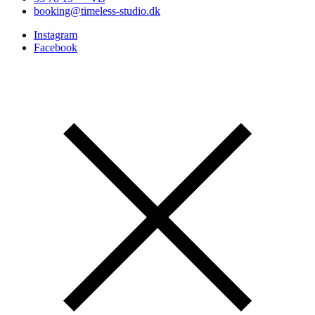
booking@timeless-studio.dk
Instagram
Facebook