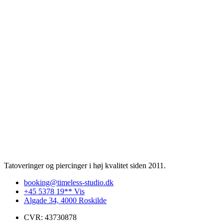
Tatoveringer og piercinger i høj kvalitet siden 2011.
booking@timeless-studio.dk
+45 5378 19** Vis
Algade 34, 4000 Roskilde
CVR: 43730878