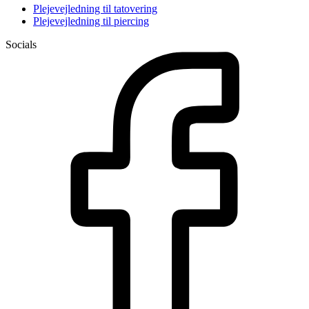
Plejevejledning til tatovering
Plejevejledning til piercing
Socials