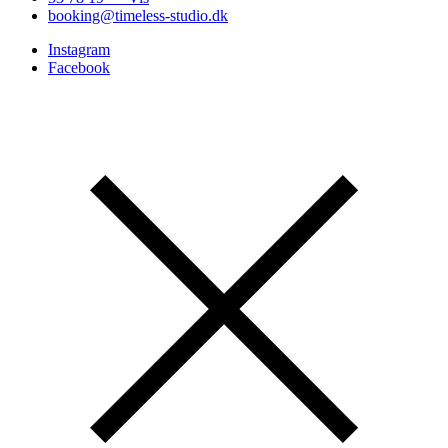
booking@timeless-studio.dk
Instagram
Facebook