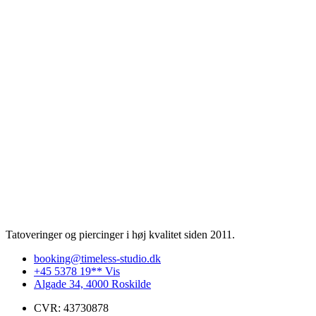
Tatoveringer og piercinger i høj kvalitet siden 2011.
booking@timeless-studio.dk
+45 5378 19** Vis
Algade 34, 4000 Roskilde
CVR: 43730878