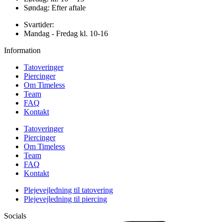
Søndag: Efter aftale
Svartider:
Mandag - Fredag kl. 10-16
Information
Tatoveringer
Piercinger
Om Timeless
Team
FAQ
Kontakt
Tatoveringer
Piercinger
Om Timeless
Team
FAQ
Kontakt
Plejevejledning til tatovering
Plejevejledning til piercing
Socials