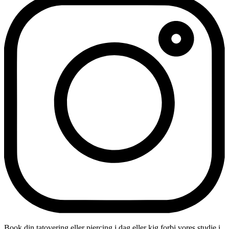
Book din tatovering eller piercing i dag eller kig forbi vores studie i