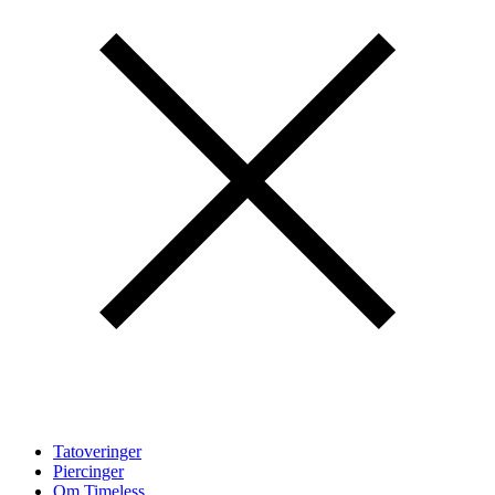
Tatoveringer
Piercinger
Om Timeless