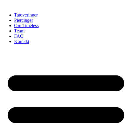
Videre
til
Tatoveringer
indhold
Piercinger
Om Timeless
Team
FAQ
Kontakt