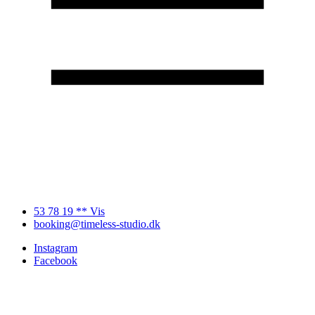
53 78 19 ** Vis
booking@timeless-studio.dk
Instagram
Facebook