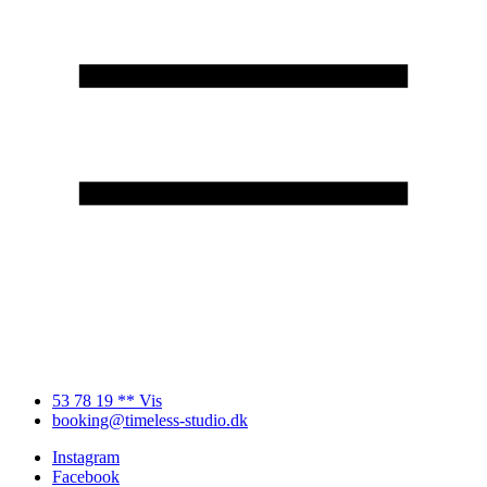
53 78 19 ** Vis
booking@timeless-studio.dk
Instagram
Facebook